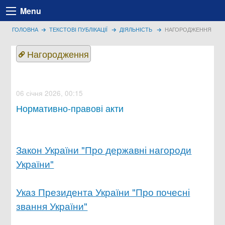
Menu
ГОЛОВНА
ТЕКСТОВІ ПУБЛІКАЦІЇ
ДІЯЛЬНІСТЬ
НАГОРОДЖЕННЯ
Нагородження
06 січня 2026, 00:15
Нормативно-правові акти
Закон України "Про державні нагороди
України"
Указ Президента України "Про почесні
звання України"