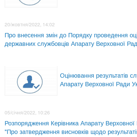
20/жовтня/2022, 14:02
Про внесення змін до Порядку проведення оці
державних службовців Апарату Верховної Рад
Оцінювання результатів сл
Апарату Верховної Ради У
05/січня/2022, 10:26
Розпорядження Керівника Апарату Верховної Р
"Про затвердження висновків щодо результаті