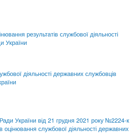
нювання результатів службової діяльності
и України
ужбової діяльності державних службовців
країни
ади України від 21 грудня 2021 року №2224-к
в оцінювання службової діяльності державних