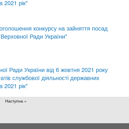
 2021 рік"
 оголошення конкурсу на зайняття посад
і Верховної Ради України"
ої Ради України від 6 жовтня 2021 року
атів службової діяльності державних
 2021 рік"
Наступна »