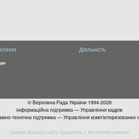
вління
Діяльність
ади
© Верховна Рада України 1994-2026
інформаційна підтримка — Управління кадрів
амно-технічна підтримка — Управління комп'ютеризованих 
Окремі функції сайту працюють у тестовому режимі