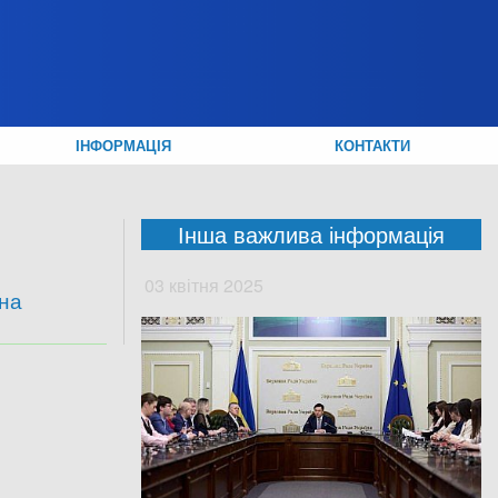
ІНФОРМАЦІЯ
КОНТАКТИ
Інша важлива інформація
03 квітня 2025
на