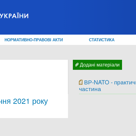
НОРМАТИВНО-ПРАВОВІ АКТИ
СТАТИСТИКА
Додані матеріали
ВР-NATO - практич
частина
чня 2021 року