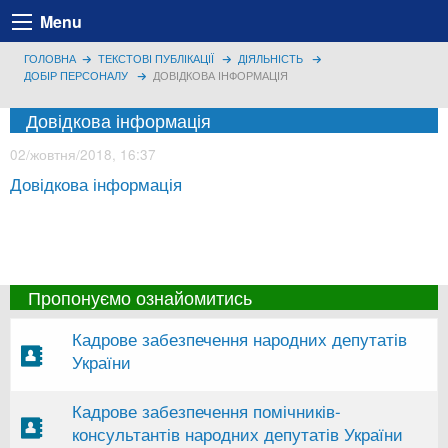
Menu
ГОЛОВНА
ТЕКСТОВІ ПУБЛІКАЦІЇ
ДІЯЛЬНІСТЬ
ДОБІР ПЕРСОНАЛУ
ДОВІДКОВА ІНФОРМАЦІЯ
Довідкова інформація
02/жовтня/2018, 16:37
Довідкова інформація
Пропонуємо ознайомитись
Кадрове забезпечення народних депутатів
України
Кадрове забезпечення помічників-
консультантів народних депутатів України