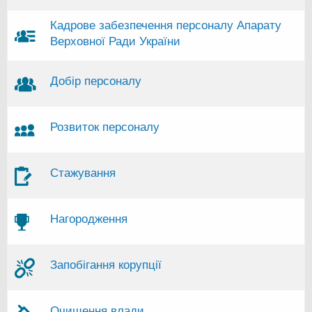
Кадрове забезпечення персоналу Апарату
Верховної Ради України
Добір персоналу
Розвиток персоналу
Стажування
Нагородження
Запобігання корупції
Очищення влади