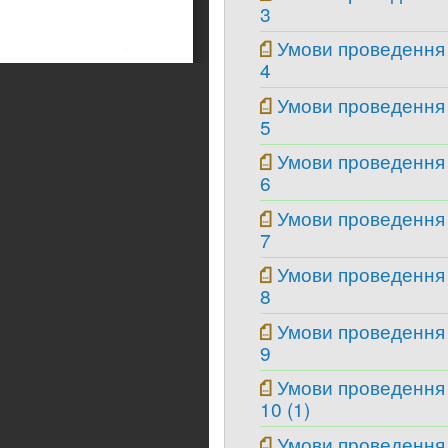
3
Умови проведення
4
Умови проведення
5
Умови проведення
6
Умови проведення
7
Умови проведення
8
Умови проведення
9
Умови проведення
10 (1)
Умови проведення