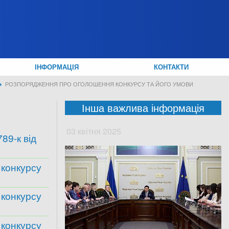
ІНФОРМАЦІЯ
КОНТАКТИ
РОЗПОРЯДЖЕННЯ ПРО ОГОЛОШЕННЯ КОНКУРСУ ТА ЙОГО УМОВИ
Інша важлива інформація
03 квітня 2025
89-к від
 конкурсу
 конкурсу
 конкурсу